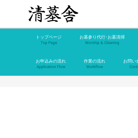
トップページ
お墓参り代行･お墓清掃
Top Page
Worship & Cleaning
お申込みの流れ
作業の流れ
お問い
Application Flow
Workflow
Cont