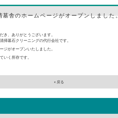
清墓舎のホームページがオープンしました
だき、ありがとうございます。
清掃墓石クリーニングの代行会社です。
ージがオープンいたしました。
ていく所存です。
«
戻る