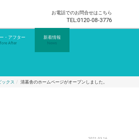
お電話でのお問合せはこちら
TEL:0120-08-3776
ー・アフター
新着情報
fore After
News
ピックス
清墓舎のホームページがオープンしました。
2021.03.16